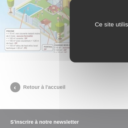
N
V
Ce site util
Retour à l'accueil
S'inscrire à notre newsletter