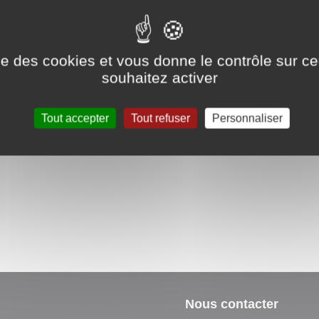
ational d'urbanisme)
ous trouverez
ici
une aide pour établir votre dossier.
ise des cookies et vous donne le contrôle sur 
souhaitez activer
Tout accepter
Tout refuser
Personnaliser
Nous contacter