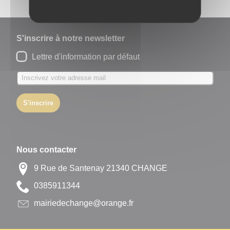
S'inscrire à notre newsletter
Lettre d'information par défaut
S'inscrire
Nous contacter
9 Rue de Santenay 21340 CHANGE
4431195830
rf.egnaro@egnahcedeiriam