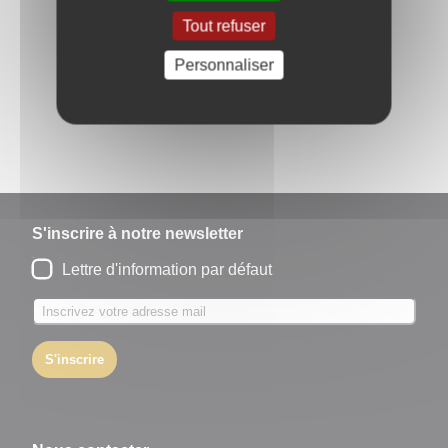
Tout refuser
Retour à l'accueil
Personnaliser
Partagez
sur :
S'inscrire à notre newsletter
Lettre d'information par défaut
S'inscrire