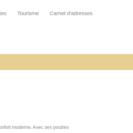
tes
Tourisme
Carnet d'adresses
confort moderne. Avec ses poutres