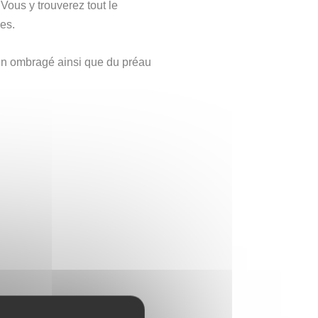
 Vous y trouverez tout le
es.
rdin ombragé ainsi que du préau