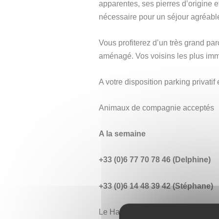
apparentes, ses pierres d’origine e
nécessaire pour un séjour agréable
Vous profiterez d’un très grand par
aménagé. Vos voisins les plus immé
A votre disposition parking privatif
Animaux de compagnie acceptés
A la semaine
+33 (0)6 77 70 78 46 (Delphine)
+33 (0)6 14 48 39 42 (Stéphane)
Le Haut de Change