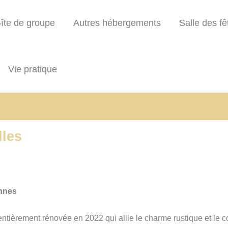
îte de groupe
Autres hébergements
Salle des fê
Vie pratique
lles
onnes
ntièrement rénovée en 2022 qui allie le charme rustique et le 