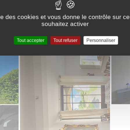
ise des cookies et vous donne le contrôle sur 
souhaitez activer
Tout accepter
Tout refuser
Personnaliser
com