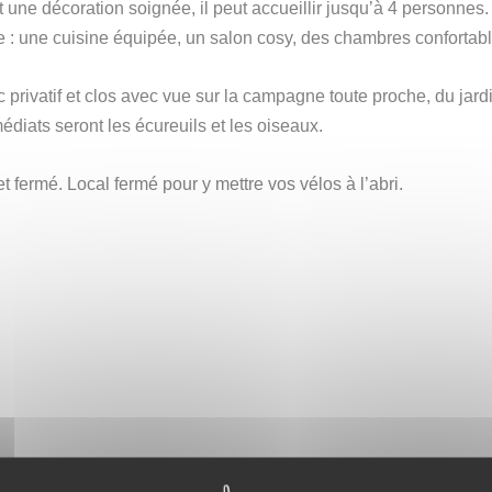
t une décoration soignée, il peut accueillir jusqu’à 4 personnes.
 : une cuisine équipée, un salon cosy, des chambres confortabl
c privatif et clos avec vue sur la campagne toute proche, du ja
diats seront les écureuils et les oiseaux.
 et fermé. Local fermé pour y mettre vos vélos à l’abri.