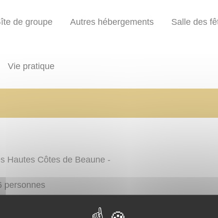
îte de groupe
Autres hébergements
Salle des fê
Vie pratique
des Hautes Côtes de Beaune -
6 personnes
me, hameau de MARCHESEUIL 21340 CHANGE