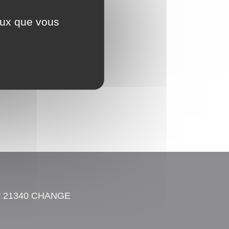
ceux que vous
ay 21340 CHANGE