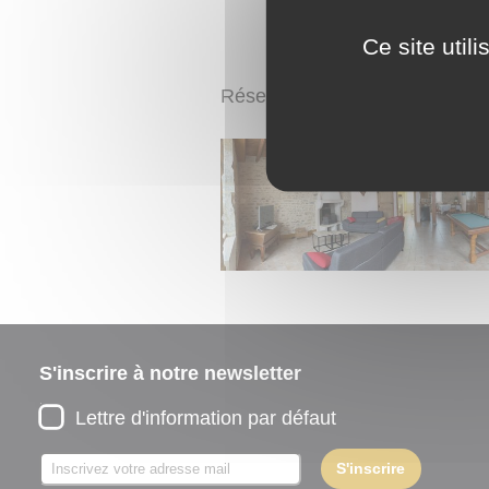
Ce site util
Réservation : Mireille
NOUVE
S'inscrire à notre newsletter
Lettre d'information par défaut
S'inscrire