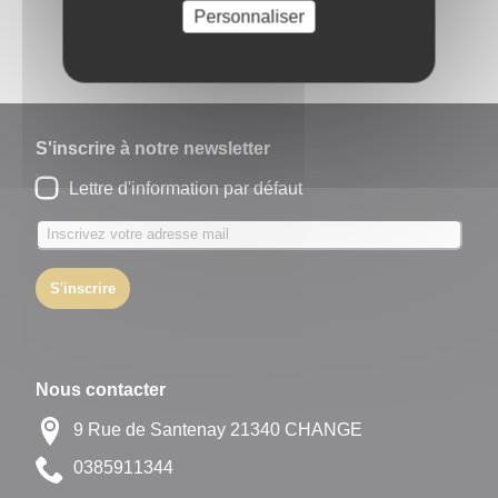
sur :
Personnaliser
S'inscrire à notre newsletter
Lettre d'information par défaut
S'inscrire
Nous contacter
9 Rue de Santenay 21340 CHANGE
4431195830